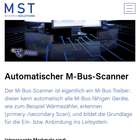
Automatischer M-Bus-Scanner
Der M-Bus-Scanner ist eigentlich ein M-Bus-Treiber;
dieser kann automatisch alle M-Bus-fähigen Geräte,
wie zum Beispiel Wärmezähler, erkennen
(primary-/secondary Scan), und bildet die Grundlage
für die Ein- bzw. Anbindung ins Leitsystem.