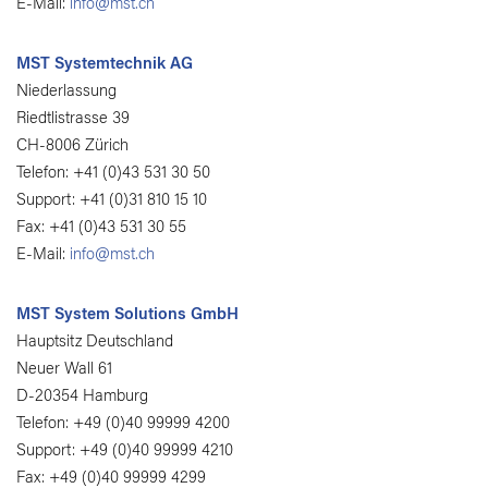
E-Mail:
info@mst.ch
MST Systemtechnik AG
Niederlassung
Riedtlistrasse 39
CH-8006 Zürich
Telefon: +41 (0)43 531 30 50
Support: +41 (0)31 810 15 10
Fax: +41 (0)43 531 30 55
E-Mail:
info@mst.ch
MST System Solutions GmbH
Hauptsitz Deutschland
Neuer Wall 61
D-20354 Hamburg
Telefon: +49 (0)40 99999 4200
Support: +49 (0)40 99999 4210
Fax: +49 (0)40 99999 4299